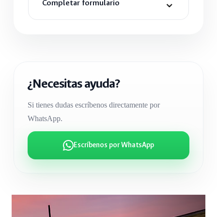
⌄
Completar formulario
Nombre
*
¿Necesitas ayuda?
Actividad de interés
Si tienes dudas escríbenos directamente por
WhatsApp.
Escríbenos por WhatsApp
Correo electrónico
*
Teléfono
*