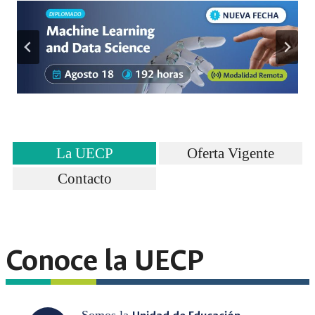
La UECP
Oferta Vigente
Contacto
Conoce la UECP