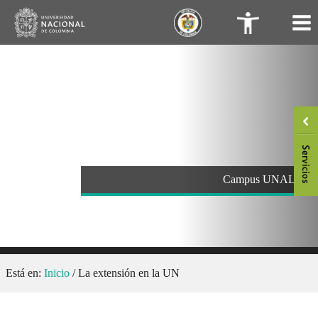
Saltar
.
.
al
contenido
Campus UNAL
Está en:
Inicio
/
La extensión en la UN