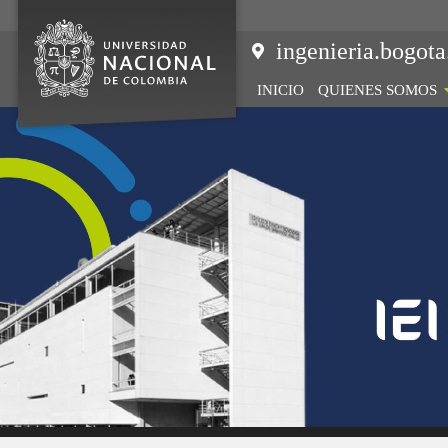
Saltar
al
ingenieria.bogota
contenido
INICIO
QUIENES SOMOS