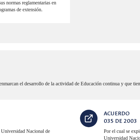
us normas reglamentarias en
rogramas de extensión.
 enmarcan el desarrollo de la actividad de Educación continua y que tien
ACUERDO
035 DE 2003
la Universidad Nacional de
Por el cual se exp
Universidad Naci