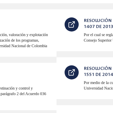
RESOLUCIÓN
1407 DE 201
cción, valoración y explotación
Por el cual se regl
lización de los programas,
Consejo Superior 
versidad Nacional de Colombia
RESOLUCIÓN
1551 DE 201
Por medio de la cu
estinación y control y
Universidad Naci
l parágrafo 2 del Acuerdo 036