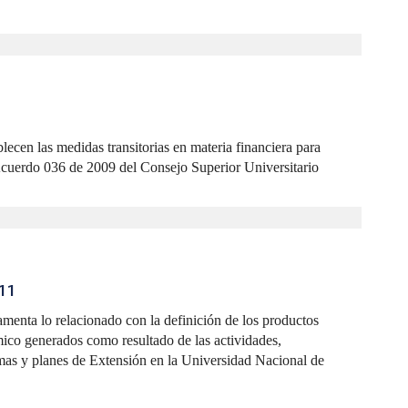
blecen las medidas transitorias en materia financiera para
 Acuerdo 036 de 2009 del Consejo Superior Universitario
11
lamenta lo relacionado con la definición de los productos
ico generados como resultado de las actividades,
mas y planes de Extensión en la Universidad Nacional de