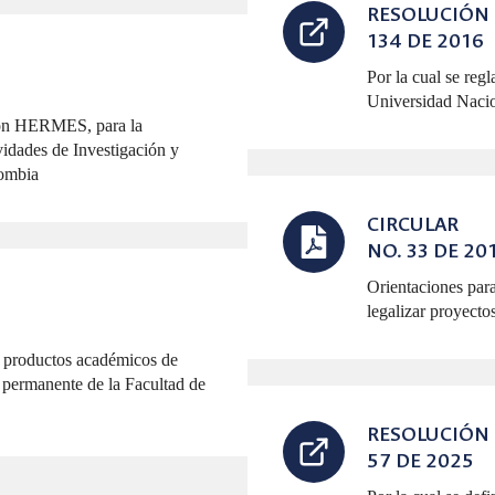
RESOLUCIÓN
134 DE 2016
Por la cual se regl
Universidad Naci
ción HERMES, para la
vidades de Investigación y
lombia
CIRCULAR
NO. 33 DE 20
Orientaciones par
legalizar proyecto
los productos académicos de
 permanente de la Facultad de
RESOLUCIÓN
57 DE 2025