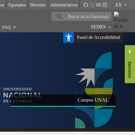
ES
tes
Egresados
Docentes
Administrativos
SEDES
FAQ
Panel de Accesibilidad
Campus UNAL