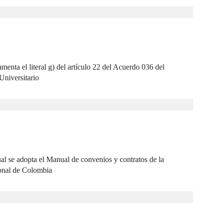
3
amenta el literal g) del artículo 22 del Acuerdo 036 del
Universitario
4
al se adopta el Manual de convenios y contratos de la
onal de Colombia