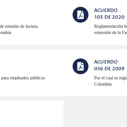
ACUERDO
105 DE 2020
de emisión de factura
Reglamentación be
olombia
extensión de la Fa
ACUERDO
036 DE 2009
 para empleados públicos
Por el cual se reg
Colombia