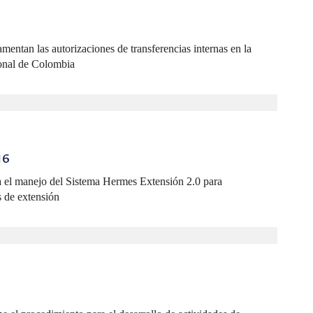
amentan las autorizaciones de transferencias internas en la
onal de Colombia
16
a el manejo del Sistema Hermes Extensión 2.0 para
s de extensión