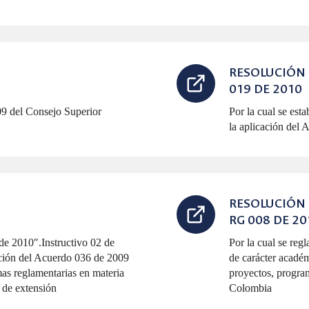
RESOLUCIÓN
019 DE 2010
09 del Consejo Superior
Por la cual se esta
la aplicación del
RESOLUCIÓN
RG 008 DE 20
 de 2010″.Instructivo 02 de
Por la cual se reg
cación del Acuerdo 036 de 2009
de carácter académ
mas reglamentarias en materia
proyectos, progra
 de extensión
Colombia