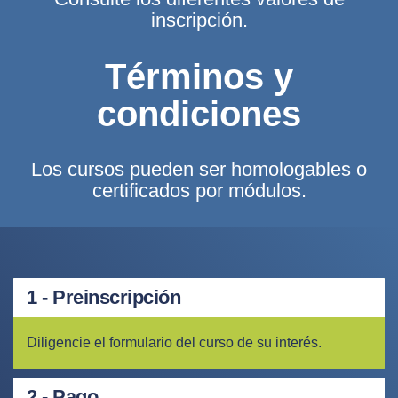
inscripción.
Términos y
condiciones
Los cursos pueden ser homologables o
certificados por módulos.
1 - Preinscripción
Diligencie el formulario del curso de su interés.
2 - Pago