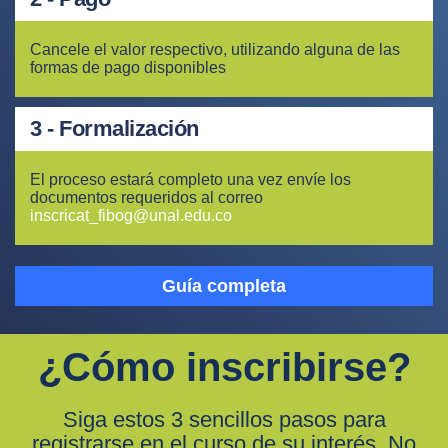
Cancele el valor respectivo, utilizando alguna de las
formas de pago disponibles
3 - Formalización
El proceso estará completo una vez envíe los
documentos requeridos al correo
inscricat_fibog@unal.edu.co
Guía completa
¿Cómo inscribirse?
Siga estos 3 sencillos pasos para
registrarse en el curso de su interés. No