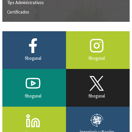
Tips Administrativos
Certificados
fibogunal
fibogunal
fibogunal
fibogunal