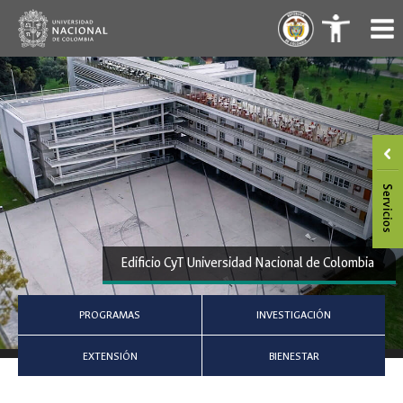
Saltar
.
.
al
contenido
Edificio CyT Universidad Nacional de Colombia
PROGRAMAS
INVESTIGACIÓN
EXTENSIÓN
BIENESTAR