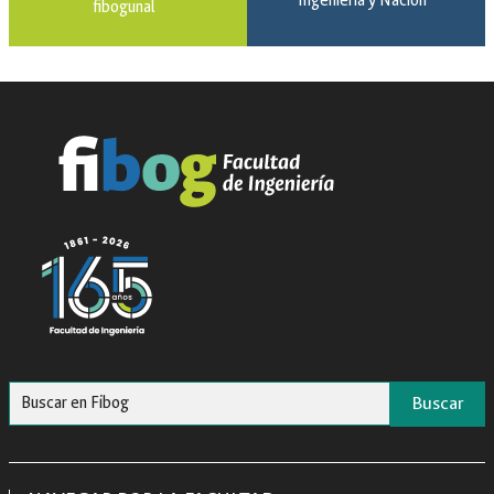
Ingeniería y Nación
fibogunal
Buscar