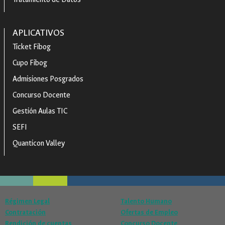
APLICATIVOS
Ticket Fibog
Cupo Fibog
Admisiones Posgrados
Concurso Docente
Gestión Aulas TIC
SEFI
Quanticon Valley
Régimen Legal
Talento Humano
Contratación
Ofertas de Empleo
Rendición de cuentas
Concurso Docente