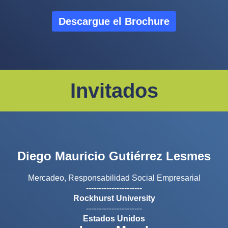
Descargue el Brochure
Invitados
Diego Mauricio Gutiérrez Lesmes
Mercadeo, Responsabilidad Social Empresarial
----------------------
Rockhurst University
----------------------
Estados Unidos