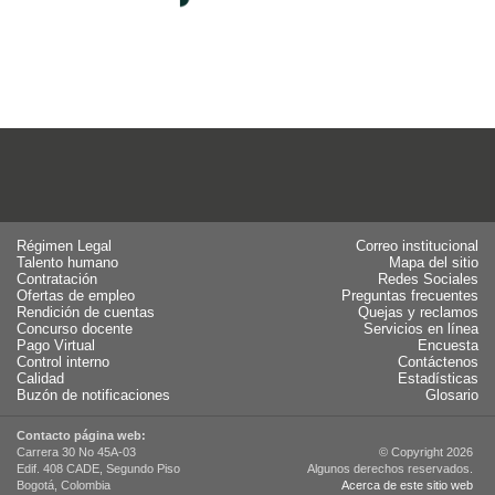
Régimen Legal
Correo institucional
Talento humano
Mapa del sitio
Contratación
Redes Sociales
Ofertas de empleo
Preguntas frecuentes
Rendición de cuentas
Quejas y reclamos
Concurso docente
Servicios en línea
Pago Virtual
Encuesta
Control interno
Contáctenos
Calidad
Estadísticas
Buzón de notificaciones
Glosario
Contacto página web:
Carrera 30 No 45A-03
© Copyright 2026
Edif. 408 CADE, Segundo Piso
Algunos derechos reservados.
Bogotá, Colombia
Acerca de este sitio web