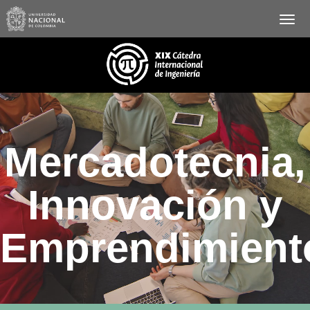
Mercadotecnia,
Innovación y
Emprendimient