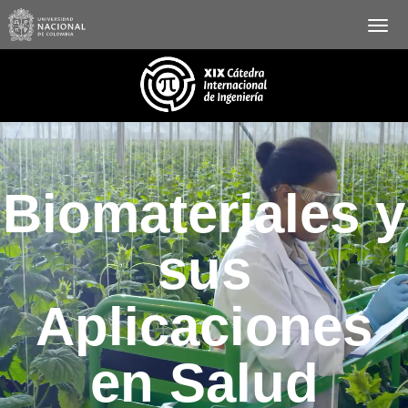
Biomateriales y
sus
Aplicaciones
en Salud