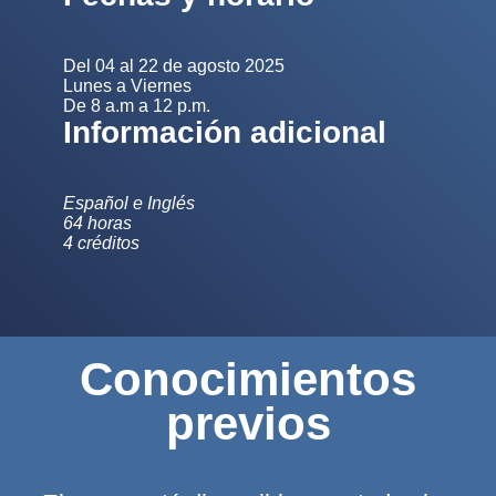
Del 04 al 22 de agosto 2025
Lunes a Viernes
De 8 a.m a 12 p.m.
Información adicional
Español e Inglés
64 horas
4 créditos
Conocimientos
previos