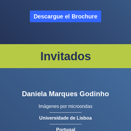
Descargue el Brochure
Invitados
Daniela Marques Godinho
Imágenes por microondas
----------------------
Universidade de Lisboa
----------------------
Portugal