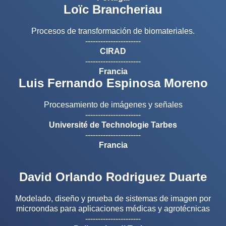
Loïc Brancheriau
Procesos de transformación de biomateriales.
----------------------
CIRAD
----------------------
Francia
Luis Fernando Espinosa Moreno
Procesamiento de imágenes y señales
----------------------
Université de Technologie Tarbes
----------------------
Francia
David Orlando Rodriguez Duarte
Modelado, diseño y prueba de sistemas de imagen por
microondas para aplicaciones médicas y agrotécnicas
----------------------