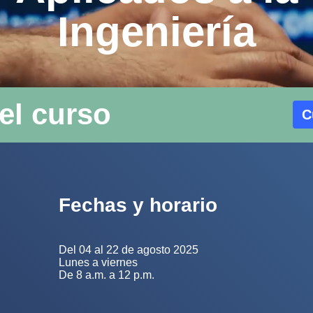
Ingeniería
el curso
C
Fechas y horario
Del 04 al 22 de agosto 2025
Lunes a viernes
De 8 a.m. a 12 p.m.