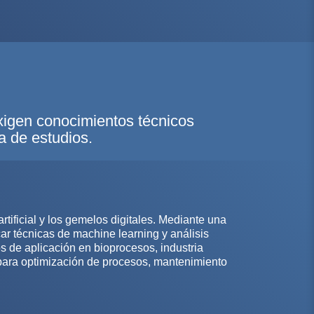
exigen conocimientos técnicos
a de estudios.
artificial y los gemelos digitales. Mediante una
car técnicas de machine learning y análisis
os de aplicación en bioprocesos, industria
s para optimización de procesos, mantenimiento