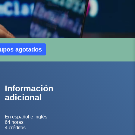
upos agotados
Información
adicional
En español e inglés
64 horas
4 créditos