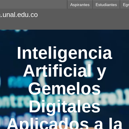
Aspirantes
Estudiantes
Eg
a.unal.edu.co
Inteligencia
Artificial y
Gemelos
Digitales
Aplicados a la