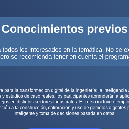
Conocimientos previos
a todos los interesados en la temática. No se 
pero se recomienda tener en cuenta el program
para la transformación digital de la ingeniería: la inteligencia 
s y estudios de caso reales, los participantes aprenderán a apli
jos en distintos sectores industriales. El curso incluye ejempl
cción a la construcción, calibración y uso de gemelos digitale
inteligente y toma de decisiones basada en datos.