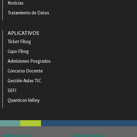
Noticias
Tratamiento de Datos
APLICATIVOS
Ticket Fibog
Cupo Fibog
Admisiones Posgrados
Concurso Docente
Gestión Aulas TIC
SEFI
Quanticon Valley
Régimen Legal
Talento Humano