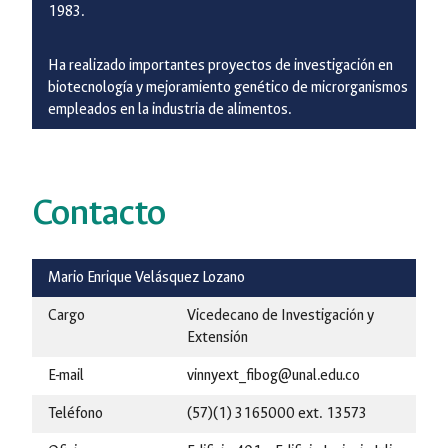
1983.
Ha realizado importantes proyectos de investigación en
biotecnología y mejoramiento genético de microrganismos
empleados en la industria de alimentos.
Contacto
Mario Enrique Velásquez Lozano
Cargo
Vicedecano de Investigación y
Extensión
E-mail
vinnyext_fibog@unal.edu.co
Teléfono
(57)(1) 3165000 ext. 13573