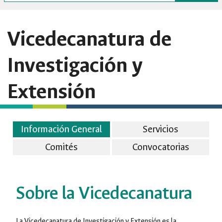
Vicedecanatura de
Investigación y
Extensión
Información General
Servicios
Comités
Convocatorias
Sobre la Vicedecanatura
La Vicedecanatura de Investigación y Extensión es la