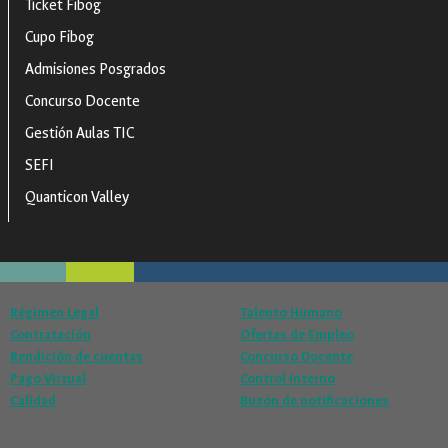
Ticket Fibog
Cupo Fibog
Admisiones Posgrados
Concurso Docente
Gestión Aulas TIC
SEFI
Quanticon Valley
Régimen Legal
Talento Humano
Contratación
Ofertas de Empleo
Rendición de cuentas
Concurso Docente
Pago Virtual
Control Interno
Calidad
Buzón de notificaciones