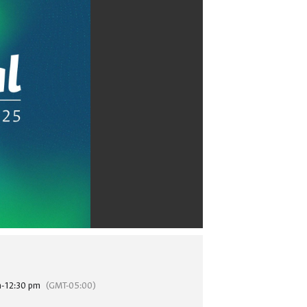
m
-
12:30 pm
(GMT-05:00)