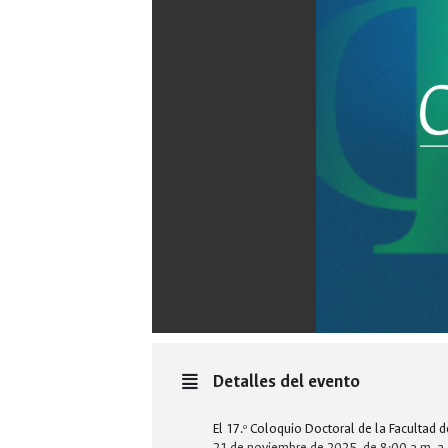
Detalles del evento
El 17.º Coloquio Doctoral de la Facultad de
21 de noviembre de 2025, de 8:00 a.m. a 1