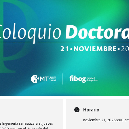
Horario
noviembre 21, 2025
8:00 a
 Ingeniería se realizará el jueves
2:30 p.m., en el Auditorio del