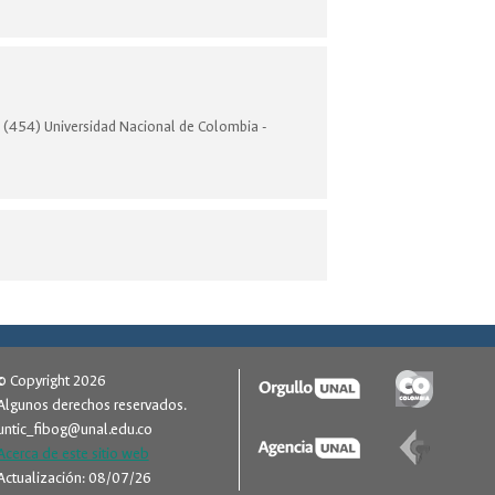
ía (454) Universidad Nacional de Colombia -
© Copyright 2026
Algunos derechos reservados.
untic_fibog@unal.edu.co
Acerca de este sitio web
Actualización: 08/07/26