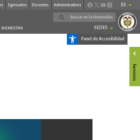
ES
es
Egresados
Docentes
Administrativos
SEDES
BIENESTAR
Panel de Accesibilidad