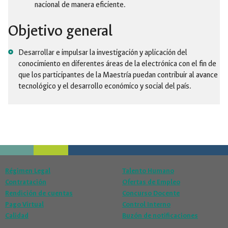
nacional de manera eficiente.
Objetivo general
Desarrollar e impulsar la investigación y aplicación del
conocimiento en diferentes áreas de la electrónica con el fin de
que los participantes de la Maestría puedan contribuir al avance
tecnológico y el desarrollo económico y social del país.
Régimen Legal
Talento Humano
Contratación
Ofertas de Empleo
Rendición de cuentas
Concurso Docente
Pago Virtual
Control Interno
Calidad
Buzón de notificaciones