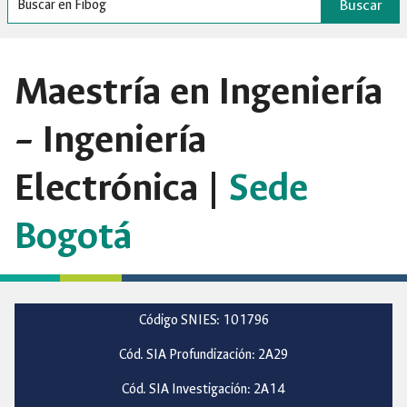
Buscar
Maestría en Ingeniería
– Ingeniería
Electrónica |
Sede
Bogotá
Código SNIES: 101796
Cód. SIA Profundización: 2A29
Cód. SIA Investigación: 2A14