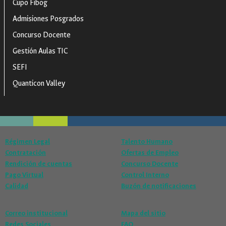
Cupo Fibog
Admisiones Posgrados
Concurso Docente
Gestión Aulas TIC
SEFI
Quanticon Valley
Régimen Legal
Talento Humano
Contratación
Ofertas de Empleo
Rendición de cuentas
Concurso Docente
Pago Virtual
Control Interno
Calidad
Buzón de notificaciones
Correo institucional
Mapa del sitio
Redes Sociales
FAQ