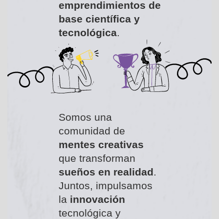
emprendimientos de
base científica y
tecnológica
.
Somos una
comunidad de
mentes creativas
que transforman
sueños en realidad
.
Juntos, impulsamos
la
innovación
tecnológica y