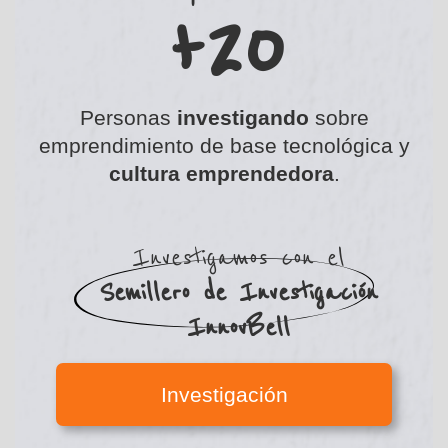
+20
Personas
investigando
sobre
emprendimiento de base tecnológica y
cultura emprendedora
.
Investigamos con el
Semillero de Investigación
InnovBell
Investigación