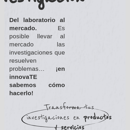
Del laboratorio al
mercado.
Es
posible llevar al
mercado las
investigaciones que
resuelven
problemas…
¡en
innovaTE
sabemos cómo
hacerlo!
Transforma tus
investigaciones en
productos
y servicios