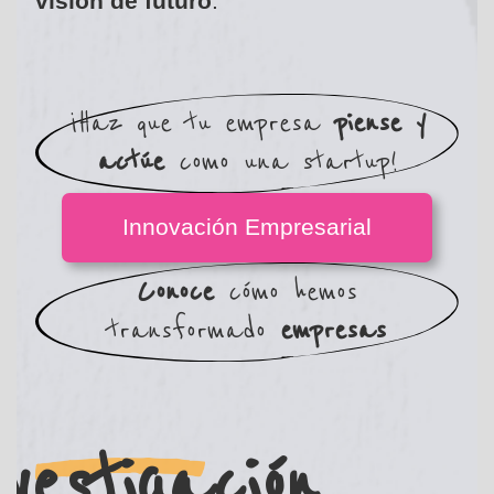
visión de futuro
.
¡Haz que tu empresa
piense y
actúe
como una startup!
Innovación Empresarial
Conoce
cómo hemos
transformado
empresas
vestigación