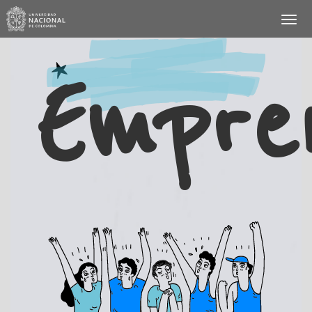
Empre