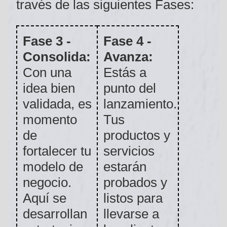
través de las siguientes Fases:
Fase 3 -
Fase 4 -
Consolida:
Avanza:
Con una
Estás a
idea bien
punto del
validada, es
lanzamiento.
momento
Tus
de
productos y
fortalecer tu
servicios
modelo de
estarán
negocio.
probados y
Aquí se
listos para
desarrollan
llevarse a