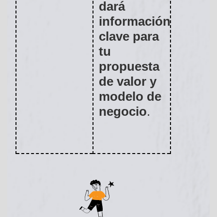
dará
información
clave para
tu
propuesta
de valor y
modelo de
negocio
.