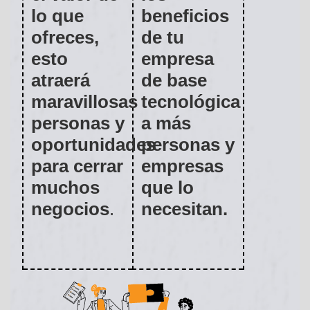
lo que
beneficios
ofreces,
de tu
esto
empresa
atraerá
de base
maravillosas
tecnológica
personas y
a más
oportunidades
personas y
para cerrar
empresas
muchos
que lo
negocios
.
necesitan.