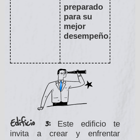
preparado
para su
mejor
desempeño
.
Edificio 3:
Este edificio te
invita a crear y enfrentar