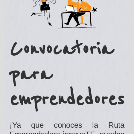
Convocatoria
para
emprendedores
¡Ya que conoces la Ruta