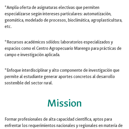
*Amplia oferta de asignaturas electivas que permiten
especializarse según intereses particulares: automatización,
geomática, modelado de procesos, bioclimática, agroplasticultura,
etc.
*Recursos académicos sólidos: laboratorios especializados y
espacios como el Centro Agropecuario Marengo para prácticas de
campo e investigación aplicada.
*Enfoque interdisciplinar y alto componente de investigación que
permite al estudiante generar aportes concretos al desarrollo
sostenible del sector rural.
Mission
Formar profesionales de alta capacidad científica, aptos para
enfrentar los requerimientos nacionales y regionales en materia de