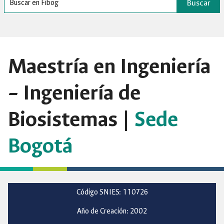
Buscar
Maestría en Ingeniería
– Ingeniería de
Biosistemas |
Sede
Bogotá
Código SNIES: 110726
Año de Creación: 2002