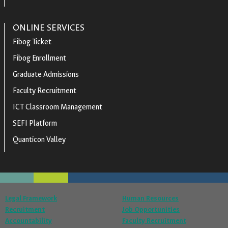
ONLINE SERVICES
Fibog Ticket
Fibog Enrollment
Graduate Admissions
Faculty Recruitment
ICT Classroom Management
SEFI Platform
Quanticon Valley
Legal Framework
Human Resources
Recruitment
Job Opportunities
Accountability
Faculty Recruitment