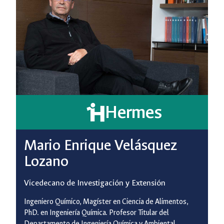
Hermes
Mario Enrique Velásquez
Lozano
Vicedecano de Investigación y Extensión
Ingeniero Químico,
Magíster
en Ciencia de Alimentos,
PhD
. en Ingeniería Química. Profesor Titular del
Departamento de Ingeniería Química y Ambiental,