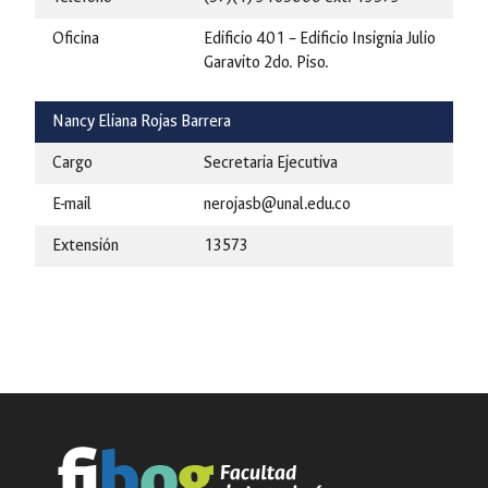
Oficina
Edificio 401 – Edificio Insignia Julio
Garavito 2do. Piso.
Nancy Eliana Rojas Barrera
Cargo
Secretaria Ejecutiva
E-mail
nerojasb@unal.edu.co
Extensión
13573