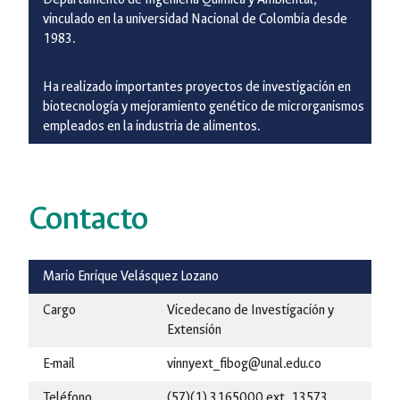
vinculado en la universidad Nacional de Colombia desde
1983.
Ha realizado importantes proyectos de investigación en
biotecnología y mejoramiento genético de microrganismos
empleados en la industria de alimentos.
Contacto
Mario Enrique Velásquez Lozano
Cargo
Vicedecano de Investigación y
Extensión
E-mail
vinnyext_fibog@unal.edu.co
Teléfono
(57)(1) 3165000 ext. 13573