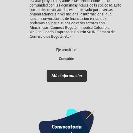
escalar proyectos y alinear las producciones de la
comunidad con las demandas reales de la sociedad. Este
portal de convocatorias es alimentado por diversas
organizaciones a nivel nacional e internacional que
lanzan convocatorias de financiación en las que
podamos aplicar algunos de estos actores son
Minciencias, Connect Bogotá, Innpulsa Colombia,
UniRed, Fondo Emprender, Boletin SIUN, Cámara de
Comercio de Bogotá, etc).
Eje temático:
Conexión
Más Información