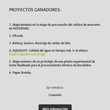
PROYECTOS GANADORES:
1. Mejoramiento en la etapa de poscosecha del cultivo de amaranto
en ASOGRANG.
2. Eficook.
3. Battery Saviors: Reciclaje de celdas de litio.
4. AQUALIOT: Calidad del agua en tiempo real. Ir al enlace:
https://aqualiot.vercel.app
5. Mejoramiento de un prototipo de una planta experimental de
lecho fluidizado para el procesamiento térmico de biosólidos.
6. Papas Bomba.
Eje temático:
Conexión
Más Información