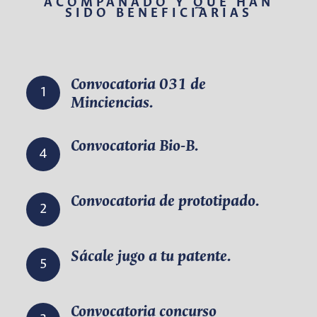
ACOMPAÑADO Y QUE HAN
SIDO BENEFICIARIAS
Convocatoria 031 de
1
Minciencias.
Convocatoria Bio-B.
4
Convocatoria de prototipado.
2
Sácale jugo a tu patente.
5
Convocatoria concurso