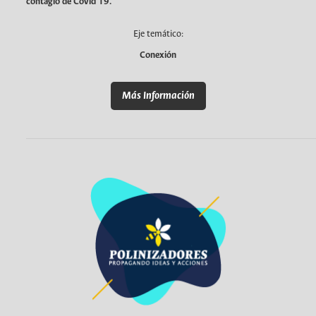
contagio de Covid 19.
Eje temático:
Conexión
Más Información