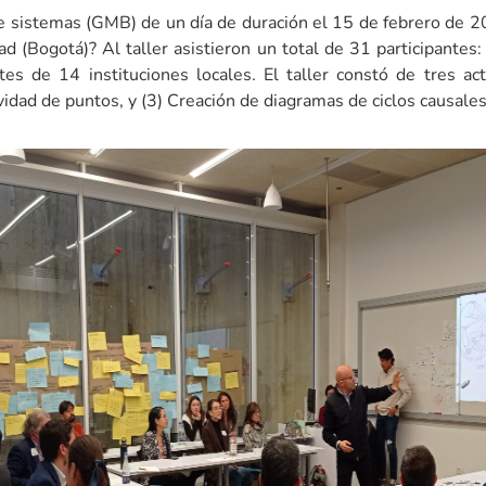
de sistemas (GMB) de un día de duración el 15 de febrero de 2
ad (Bogotá)? Al taller asistieron un total de 31 participantes
s de 14 instituciones locales. El taller constó de tres acti
ividad de puntos, y (3) Creación de diagramas de ciclos causales