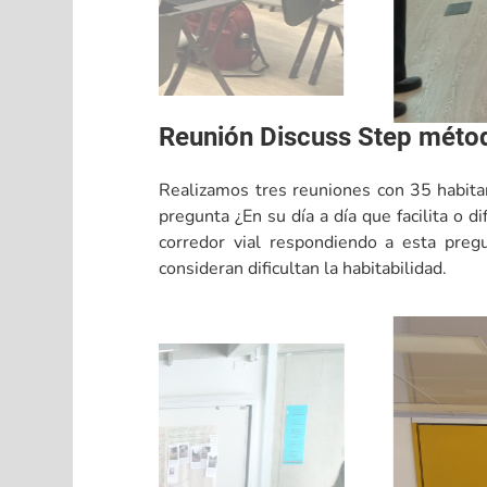
Reunión Discuss Step méto
Realizamos tres reuniones con 35 habita
pregunta ¿En su día a día que facilita o d
corredor vial respondiendo a esta pregu
consideran dificultan la habitabilidad.