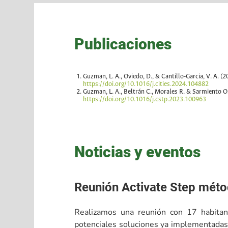
Publicaciones
Guzman, L. A., Oviedo, D., & Cantillo-Garcia, V. A. (
https://doi.org/10.1016/j.cities.2024.104882
Guzman, L. A., Beltrán C., Morales R. & Sarmiento O
https://doi.org/10.1016/j.cstp.2023.100963
Noticias y eventos
Reunión Activate Step méto
Realizamos una reunión con 17 habitante
potenciales soluciones ya implementadas 