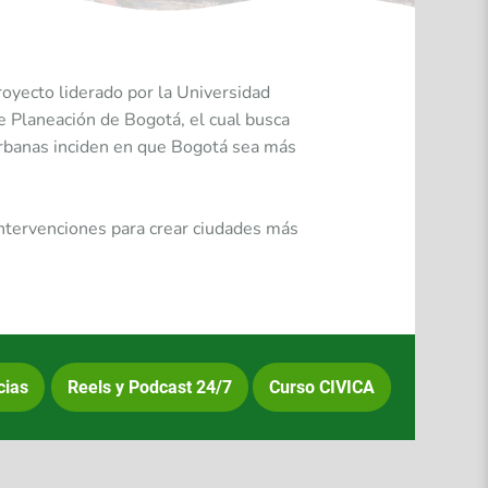
royecto liderado por la Universidad
de Planeación de Bogotá, el cual busca
urbanas inciden en que Bogotá sea más
intervenciones para crear ciudades más
cias
Reels y Podcast 24/7
Curso CIVICA