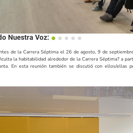
do Nuestra Voz:
ntes de la Carrera Séptima el 26 de agosto, 9 de septiembr
ificulta la habitabilidad alrededor de la Carrera Séptima? a pa
nta. En esta reunión también se discutió con ellos/ellas p