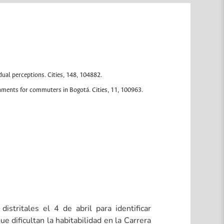
idual perceptions. Cities, 148, 104882.
onments for commuters in Bogotá. Cities, 11, 100963.
stritales el 4 de abril para identificar
dificultan la habitabilidad en la Carrera