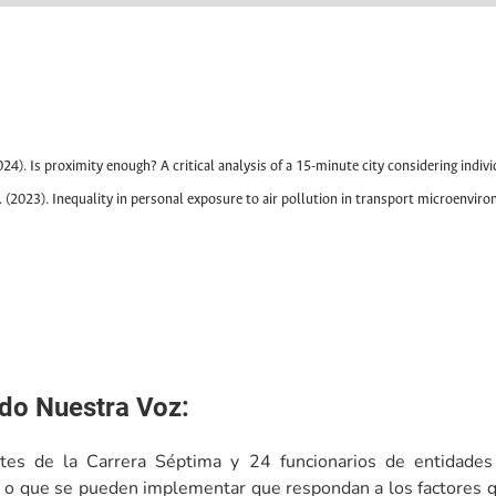
2024). Is proximity enough? A critical analysis of a 15-minute city considering indiv
. (2023). Inequality in personal exposure to air pollution in transport microenvir
do Nuestra Voz:
s de la Carrera Séptima y 24 funcionarios de entidades di
o que se pueden implementar que respondan a los factores que 