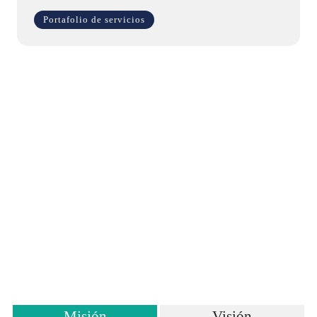
Portafolio de servicios
Misión
Visión