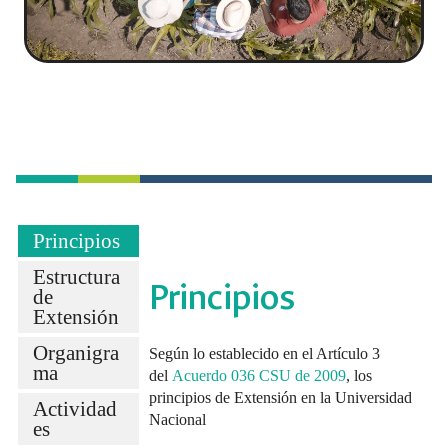
Principios
Estructura
Principios
de
Extensión
Organigra
Según lo establecido en el Artículo 3
ma
del
Acuerdo 036 CSU de 2009
, los
principios de Extensión en la Universidad
Actividad
Nacional
es