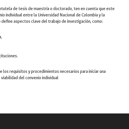
cotutela de tesis de maestría o doctorado, ten en cuenta que este
io individual entre la Universidad Nacional de Colombia y la
o define aspectos clave del trabajo de investigación, como:
a,
ituciones.
e los requisitos y procedimientos necesarios para iniciar una
a viabilidad del convenio individual