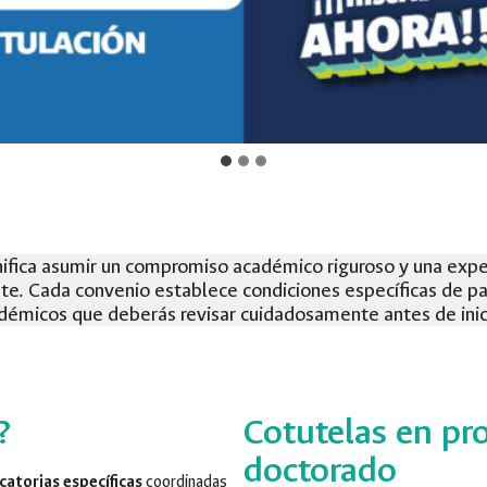
gnifica asumir un compromiso académico riguroso y una expe
te. Cada convenio establece condiciones específicas de par
adémicos que deberás revisar cuidadosamente antes de inici
?
Cotutelas en pr
doctorado
catorias específicas
coordinadas