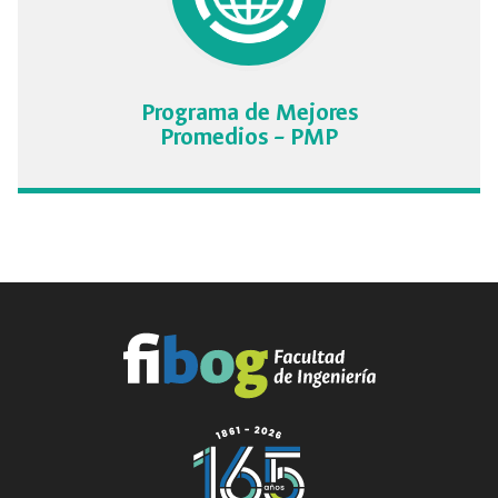
Programa de Mejores
Promedios – PMP