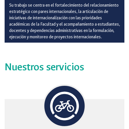
Su trabajo se centra en el fortalecimiento del relacionamiento
estratégico con pares internacionales, la articulación de
iniciativas de internacionalización con las prioridades
académicas de la Facultad y el acompañamiento a estudiantes,
docentes y dependencias administrativas en la formulación,
ejecución y monitoreo de proyectos internacionales.
Nuestros servicios