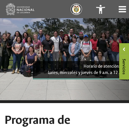
Saltar
.
.
al
contenido
Horario de atención:
Lunes, miercoles y jueves de 9 a.m. a 12 .
Programa de