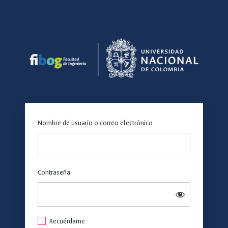
Acceder
https:
Nombre de usuario o correo electrónico
Contraseña
Recuérdame