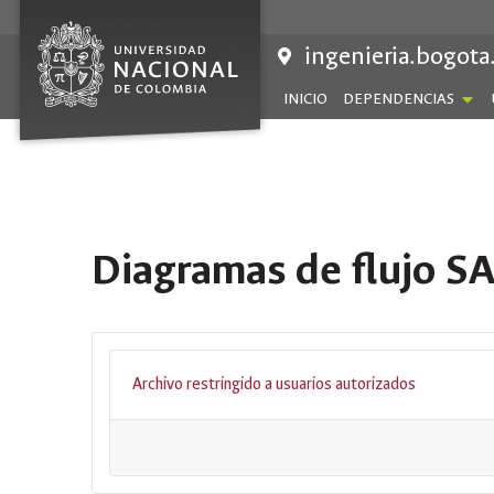
Saltar
al
ingenieria.bogota
contenido
INICIO
DEPENDENCIAS
Diagramas de flujo SA
Archivo restringido a usuarios autorizados