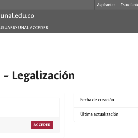
Aspirantes
Estudiant
.unal.edu.co
USUARIO UNAL ACCEDER
 – Legalización
Fecha de creación
Última actualización
ACCEDER