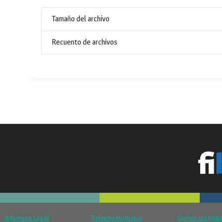
Tamaño del archivo
Recuento de archivos
Régimen Legal
Talento Humano
Correo institu