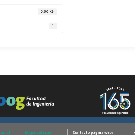
0.00 KB
1
cional
Mapa del sitio
Contacto página web: