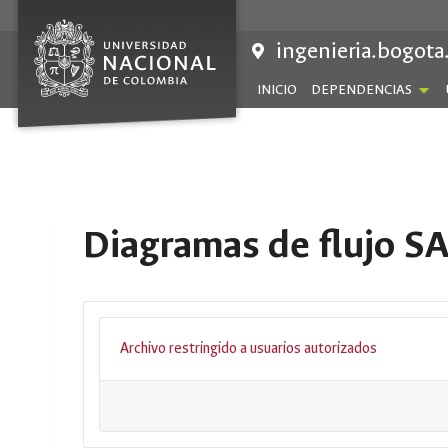
Saltar
al
ingenieria.bogota
contenido
INICIO
DEPENDENCIAS
Diagramas de flujo S
Archivo restringido a usuarios autorizados