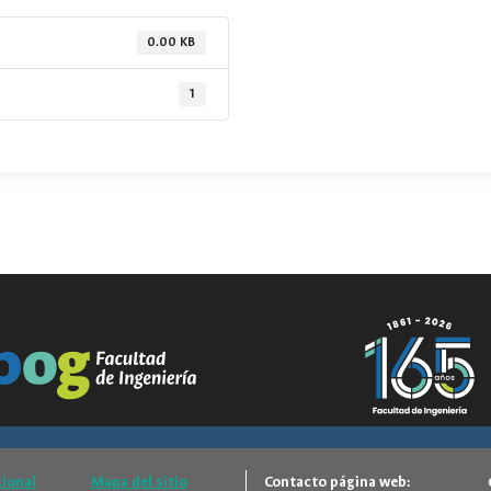
0.00 KB
1
cional
Mapa del sitio
Contacto página web: