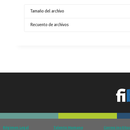
Tamaño del archivo
Recuento de archivos
Régimen Legal
Talento Humano
Correo institu