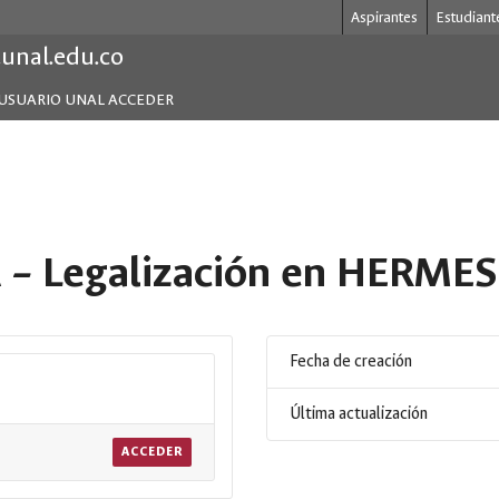
Aspirantes
Estudiant
.unal.edu.co
USUARIO UNAL ACCEDER
A – Legalización en HERMES
Fecha de creación
Última actualización
ACCEDER