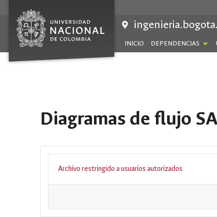
Saltar
al
ingenieria.bogota
contenido
INICIO
DEPENDENCIAS
Diagramas de flujo SA
Archivo restringido a usuarios autorizados