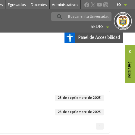
ES
es
Egresados
Docentes
Administrativos
SEDES
Panel de Accesibilidad
23 de septiembre de 2025
23 de septiembre de 2025
1