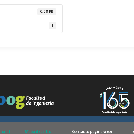
0.00 KB
1
cional
Mapa del sitio
Contacto página web: