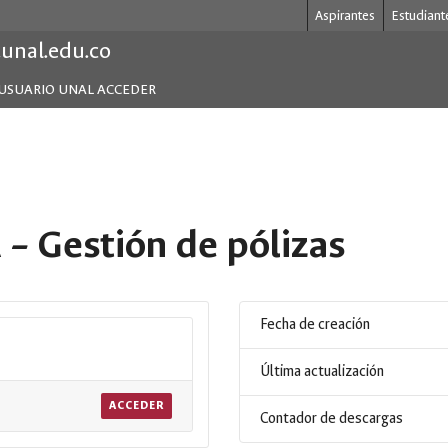
Aspirantes
Estudiant
.unal.edu.co
USUARIO UNAL ACCEDER
 – Gestión de pólizas
Fecha de creación
Última actualización
ACCEDER
Contador de descargas