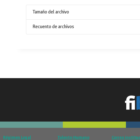
Tamaño del archivo
Recuento de archivos
Régimen Legal
Talento Humano
Correo institu