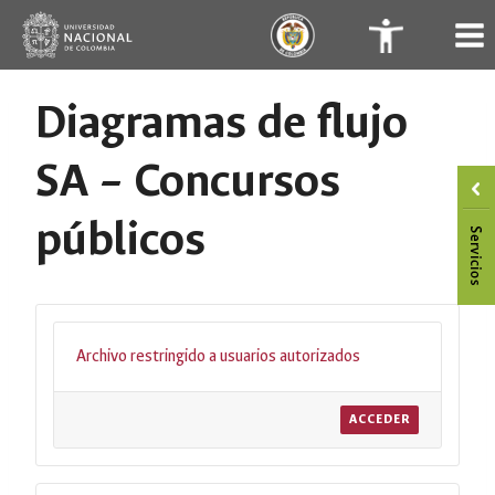
Saltar
.
.
al
contenido
Diagramas de flujo
SA – Concursos
públicos
Archivo restringido a usuarios autorizados
ACCEDER