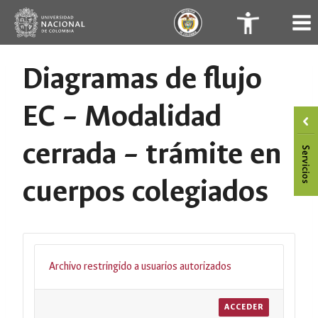
Saltar
.
.
al
contenido
Diagramas de flujo
EC – Modalidad
cerrada – trámite en
cuerpos colegiados
Archivo restringido a usuarios autorizados
ACCEDER