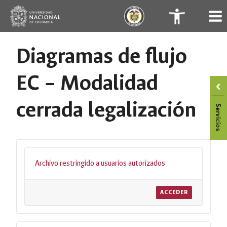
Saltar
.
.
al
contenido
Diagramas de flujo
EC – Modalidad
cerrada legalización
Archivo restringido a usuarios autorizados
ACCEDER