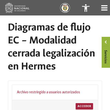
Saltar
.
.
al
contenido
Diagramas de flujo
EC – Modalidad
cerrada legalización
en Hermes
Archivo restringido a usuarios autorizados
ACCEDER