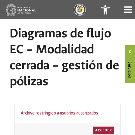
Saltar
.
.
al
contenido
Diagramas de flujo
EC – Modalidad
cerrada – gestión de
pólizas
Archivo restringido a usuarios autorizados
ACCEDER