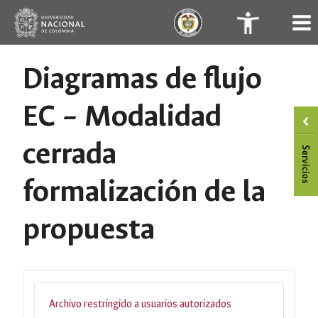
Saltar
.
.
al
contenido
Diagramas de flujo
EC – Modalidad
cerrada
formalización de la
propuesta
Archivo restringido a usuarios autorizados