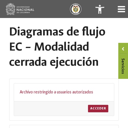
Saltar
.
.
al
contenido
Diagramas de flujo
EC – Modalidad
cerrada ejecución
Archivo restringido a usuarios autorizados
ACCEDER