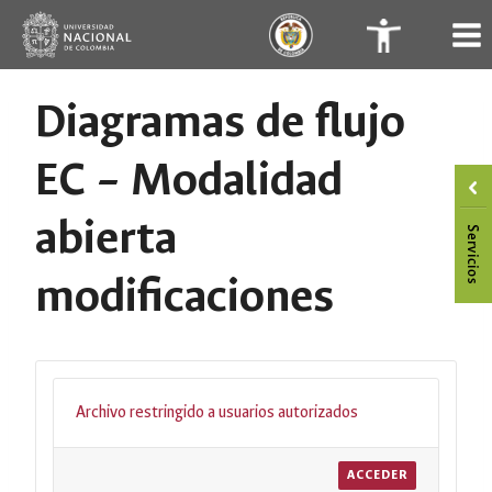
Saltar
.
.
al
contenido
Diagramas de flujo
EC – Modalidad
abierta
modificaciones
Archivo restringido a usuarios autorizados
ACCEDER