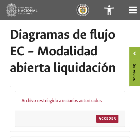
Saltar
.
.
al
contenido
Diagramas de flujo
EC – Modalidad
abierta liquidación
Archivo restringido a usuarios autorizados
ACCEDER