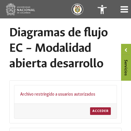
Saltar
.
.
al
contenido
Diagramas de flujo
EC – Modalidad
abierta desarrollo
Archivo restringido a usuarios autorizados
ACCEDER