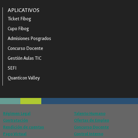
APLICATIVOS
Ticket Fibog
Cupo Fibog
Admisiones Posgrados
Concurso Docente
Gestión Aulas TIC
SEFI
Quanticon Valley
Régimen Legal
Talento Humano
Contratación
Ofertas de Empleo
Rendición de cuentas
Concurso Docente
Pago Virtual
Control Interno