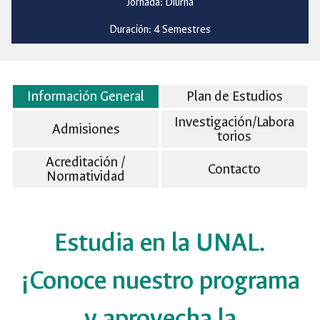
Jornada: Diurna
Duración: 4 Semestres
Información General
Plan de Estudios
Investigación/Labora
Admisiones
torios
Acreditación /
Contacto
Normatividad
Estudia en la UNAL.
¡Conoce nuestro programa
y aprovecha la