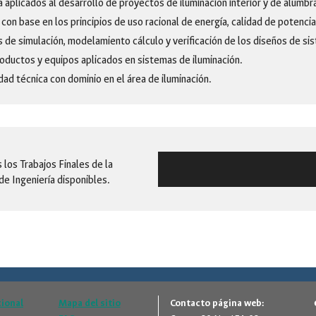
a aplicados al desarrollo de proyectos de iluminación interior y de alumb
n con base en los principios de uso racional de energía, calidad de potenc
s de simulación, modelamiento cálculo y verificación de los diseños de si
roductos y equipos aplicados en sistemas de iluminación.
dad técnica con dominio en el área de iluminación.
 los Trabajos Finales de la
de Ingeniería disponibles.
cional
Mapa del sitio
Contacto página web: