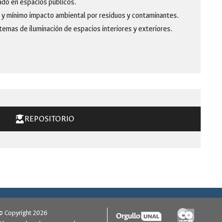
rado en espacios públicos.
ia y mínimo impacto ambiental por residuos y contaminantes.
stemas de iluminación de espacios interiores y exteriores.
REPOSITORIO
© Copyright 2026