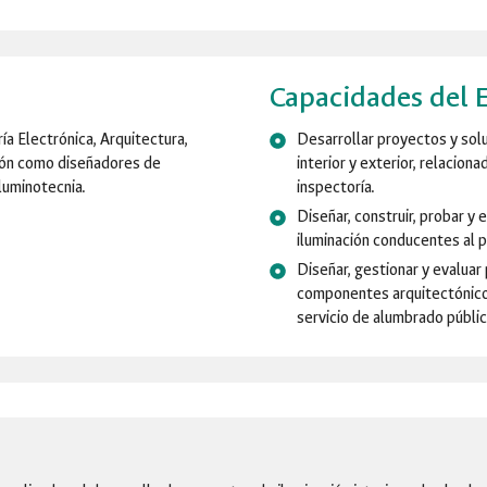
Capacidades del 
ría Electrónica, Arquitectura,
Desarrollar proyectos y solu
ción como diseñadores de
interior y exterior, relacion
 luminotecnia.
inspectoría.
Diseñar, construir, probar y
iluminación conducentes al p
Diseñar, gestionar y evaluar
componentes arquitectónico, 
servicio de alumbrado públic