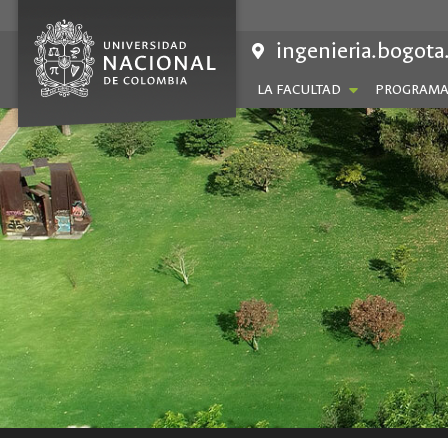
Saltar
al
ingenieria.bogota
contenido
LA FACULTAD
PROGRAMA