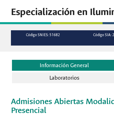
Especialización en Ilumi
Código SNIES: 51682
Código SIA: 
Información General
Laboratorios
Admisiones Abiertas Modali
Presencial