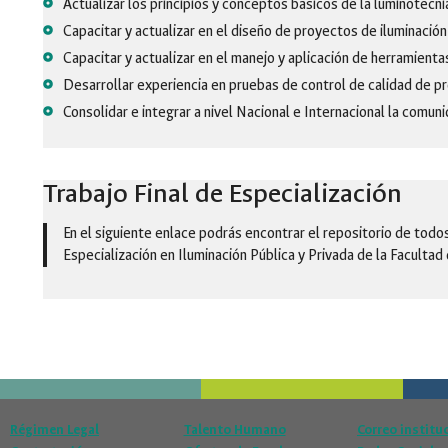
Actualizar los principios y conceptos básicos de la luminotecni
Capacitar y actualizar en el diseño de proyectos de iluminació
Capacitar y actualizar en el manejo y aplicación de herramienta
Desarrollar experiencia en pruebas de control de calidad de p
Consolidar e integrar a nivel Nacional e Internacional la comuni
Trabajo Final de Especialización
En el siguiente enlace podrás encontrar el repositorio de todos
Especialización en Iluminación Pública y Privada de la Facultad 
Régimen Legal
Talento Humano
Correo institu