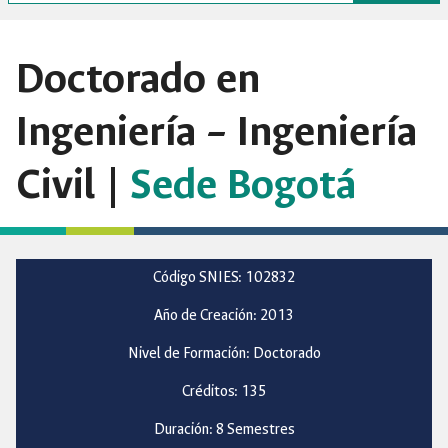
Doctorado en
Ingeniería – Ingeniería
Civil |
Sede Bogotá
Código SNIES: 102832
Año de Creación: 2013
Nivel de Formación: Doctorado
Créditos: 135
Duración: 8 Semestres