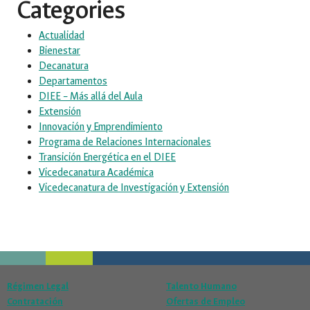
Categories
Actualidad
Bienestar
Decanatura
Departamentos
DIEE – Más allá del Aula
Extensión
Innovación y Emprendimiento
Programa de Relaciones Internacionales
Transición Energética en el DIEE
Vicedecanatura Académica
Vicedecanatura de Investigación y Extensión
Régimen Legal
Talento Humano
Contratación
Ofertas de Empleo