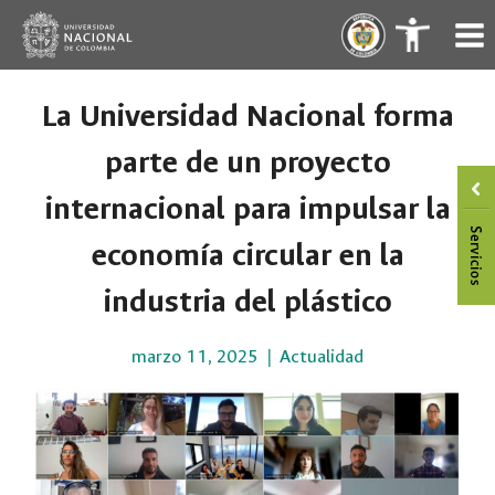
Saltar
.
.
al
contenido
La Universidad Nacional forma
parte de un proyecto
internacional para impulsar la
economía circular en la
industria del plástico
marzo 11, 2025
Actualidad