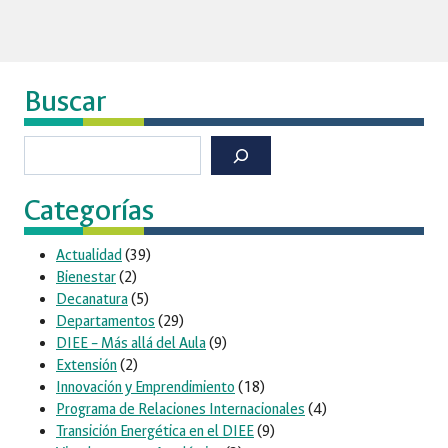
Buscar
Buscar
Categorías
Actualidad
(39)
Bienestar
(2)
Decanatura
(5)
Departamentos
(29)
DIEE – Más allá del Aula
(9)
Extensión
(2)
Innovación y Emprendimiento
(18)
Programa de Relaciones Internacionales
(4)
Transición Energética en el DIEE
(9)