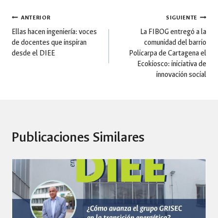
Navegación
ANTERIOR
SIGUIENTE
Ellas hacen ingeniería: voces
La FIBOG entregó a la
de docentes que inspiran
comunidad del barrio
de
desde el DIEE
Policarpa de Cartagena el
Ecokiosco: iniciativa de
entradas
innovación social
Publicaciones Similares