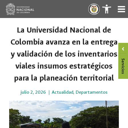
Saltar
.
.
al
contenido
La Universidad Nacional de
Colombia avanza en la entrega
y validación de los inventarios
viales insumos estratégicos
para la planeación territorial
julio 2, 2026
Actualidad
,
Departamentos