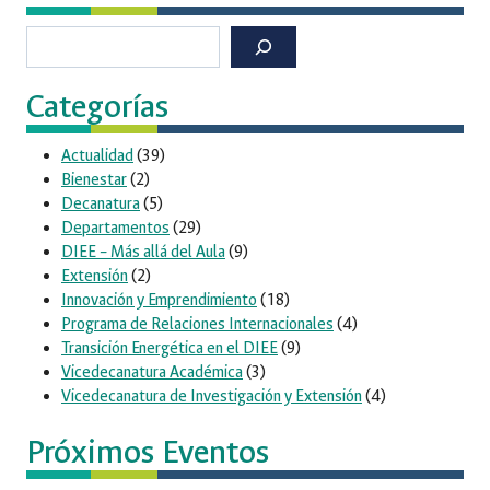
Buscar
Categorías
Actualidad
(39)
Bienestar
(2)
Decanatura
(5)
Departamentos
(29)
DIEE – Más allá del Aula
(9)
Extensión
(2)
Innovación y Emprendimiento
(18)
Programa de Relaciones Internacionales
(4)
Transición Energética en el DIEE
(9)
Vicedecanatura Académica
(3)
Vicedecanatura de Investigación y Extensión
(4)
Próximos Eventos