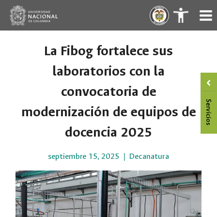
Saltar
.
.
al
contenido
La Fibog fortalece sus
laboratorios con la
convocatoria de
modernización de equipos de
docencia 2025
septiembre 15, 2025
Decanatura