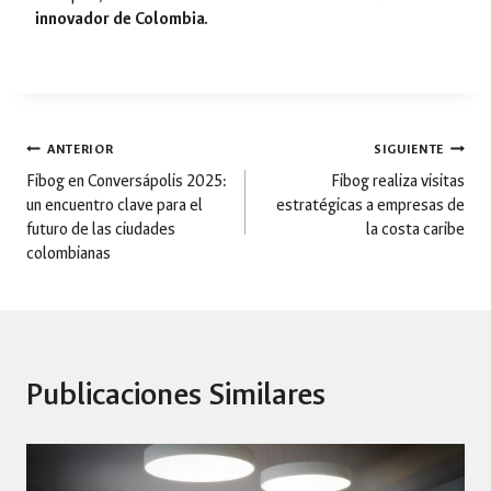
innovador de Colombia.
Navegación
ANTERIOR
SIGUIENTE
Fibog en Conversápolis 2025:
Fibog realiza visitas
un encuentro clave para el
estratégicas a empresas de
de
futuro de las ciudades
la costa caribe
colombianas
entradas
Publicaciones Similares