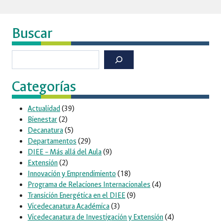
Buscar
Buscar
Categorías
Actualidad
(39)
Bienestar
(2)
Decanatura
(5)
Departamentos
(29)
DIEE – Más allá del Aula
(9)
Extensión
(2)
Innovación y Emprendimiento
(18)
Programa de Relaciones Internacionales
(4)
Transición Energética en el DIEE
(9)
Vicedecanatura Académica
(3)
Vicedecanatura de Investigación y Extensión
(4)