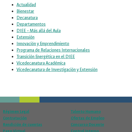
Actualidad
Bienestar
Decanatura
Departamentos
DIEE – Más allá del Aula
Extensión
Innovación y Emprendimiento
Programa de Relaciones Internacionales
Transición Energética en el DIEE
Vicedecanatura Académica
Vicedecanatura de Investigación y Extensión
Régimen Legal
Talento Humano
Contratación
Ofertas de Empleo
Rendición de cuentas
Concurso Docente
Pago Virtual
Control Interno