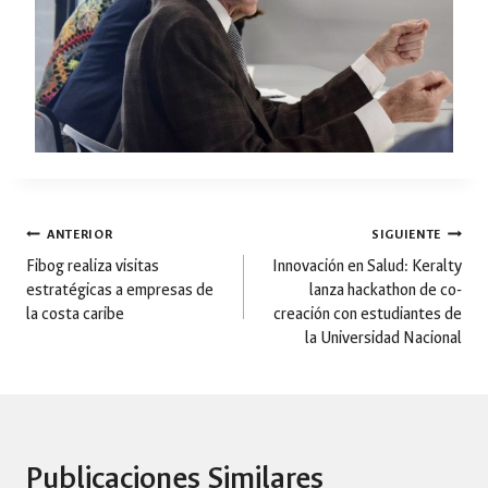
Navegación
ANTERIOR
SIGUIENTE
Fibog realiza visitas
Innovación en Salud: Keralty
estratégicas a empresas de
lanza hackathon de co-
de
la costa caribe
creación con estudiantes de
la Universidad Nacional
entradas
Publicaciones Similares