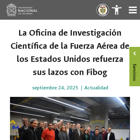
Saltar
.
.
al
contenido
La Oficina de Investigación
Científica de la Fuerza Aérea de
los Estados Unidos refuerza
sus lazos con Fibog
septiembre 24, 2025
Actualidad