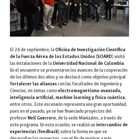
El 24 de septiembre, la
Oficina de Investigación Científica
de la Fuerza Aérea de los Estados Unidos (SOARD)
visitó
las instalaciones de la
Universidad Nacional de Colombia
.
En el encuentro se presentaron los avances de la cooperación
de los últimos dos años y se destacó como objetivo principal
fortalecer las alianzas
con las Facultades de Ingeniería y
Ciencias, en temas como
electromagnetismo avanzado,
inteligencia artificial, machine learning y física cuántica
,
entre otros. Este escenario representa una gran oportunidad,
pues en el pasado, ya se han financiado proyectos del
profesor
Neil Guerrero
, de la sede Manizales, a través de
este programa. En esta ocasión, se realizó un
intercambio de
experiencias (feedback)
sobre la forma en que se
desarrollan los proyectos, con el fin de motivar a más