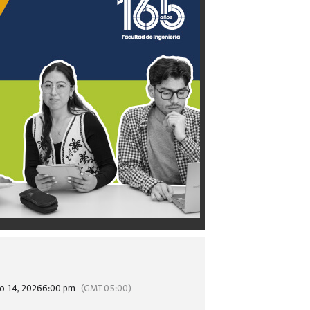
io 14, 2026
6:00 pm
(GMT-05:00)