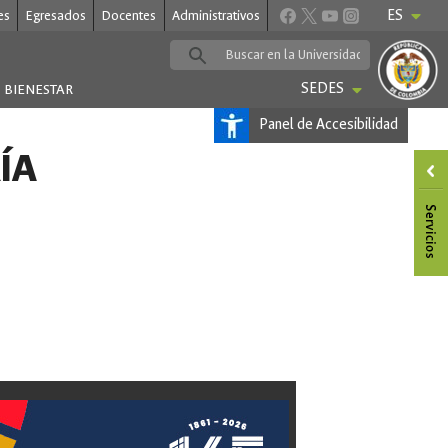
ES
es
Egresados
Docentes
Administrativos
SEDES
BIENESTAR
Panel de Accesibilidad
ÍA