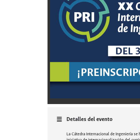
Detalles del evento
La Cátedra Internacional de Ingeniería s
iniciativa de internacionalización del curr