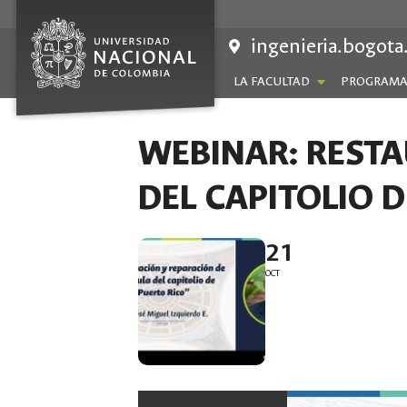
Saltar
al
ingenieria.bogota
contenido
LA FACULTAD
PROGRAMA
WEBINAR: RESTA
DEL CAPITOLIO 
21
OCT