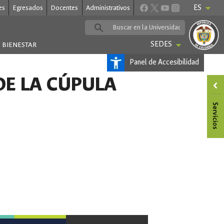
ES
es
Egresados
Docentes
Administrativos
SEDES
BIENESTAR
Panel de Accesibilidad
DE LA CÚPULA