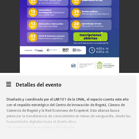
Detalles del evento
Diseñado y coordinado por el LAB101 de la UNAL, el espacio cuenta este año
con el respaldo estratégico del Centro de Innovación de Bogotá, Cámara de
Comercio de Bogotá y la Red Econnova de Ecopetrol. Esta alianza busca
potenciar la transferencia de conocimiento en temas de vanguardia, desde las
humanidades digitales hasta el diseño ético.
Un puente entre la academia y la industria