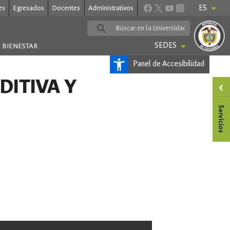
ES
es
Egresados
Docentes
Administrativos
SEDES
BIENESTAR
Panel de Accesibilidad
DITIVA Y