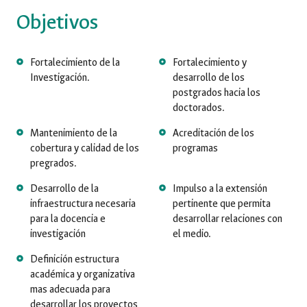
Objetivos
Fortalecimiento de la
Fortalecimiento y
Investigación.
desarrollo de los
postgrados hacia los
doctorados.
Mantenimiento de la
Acreditación de los
cobertura y calidad de los
programas
pregrados.
Desarrollo de la
Impulso a la extensión
infraestructura necesaria
pertinente que permita
para la docencia e
desarrollar relaciones con
investigación
el medio.
Definición estructura
académica y organizativa
mas adecuada para
desarrollar los proyectos