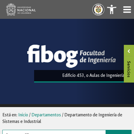
Saltar
.
.
al
contenido
Edificio 453, o Aulas de Ingeniería
Está en:
Inicio
/
Departamentos
/
Departamento de Ingeniería de
Sistemas e Industrial